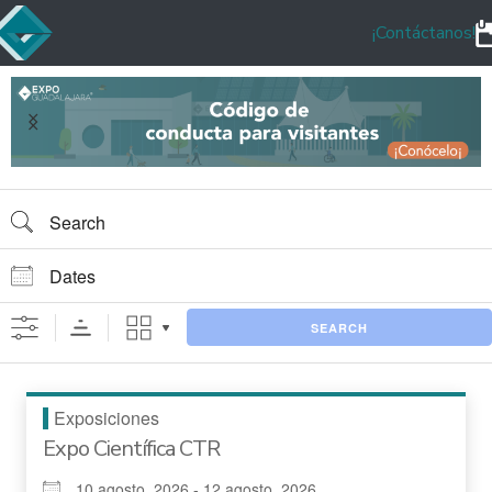
¡Contáctanos!
SEARCH
Exposiciones
Expo Científica CTR
10 agosto, 2026 - 12 agosto, 2026