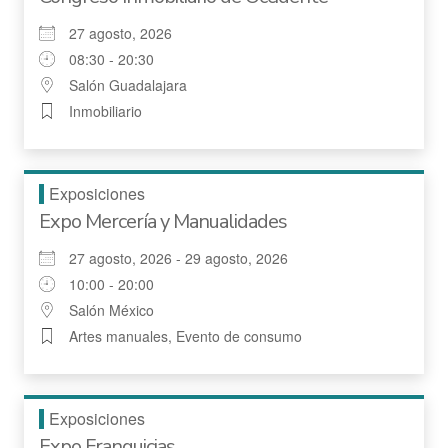
27 agosto, 2026
08:30 - 20:30
Salón Guadalajara
Inmobiliario
Exposiciones
Expo Mercería y Manualidades
27 agosto, 2026 - 29 agosto, 2026
10:00 - 20:00
Salón México
Artes manuales, Evento de consumo
Exposiciones
Expo Franquicias