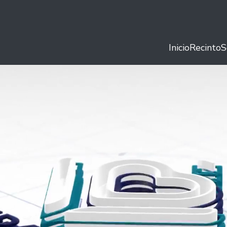
Inicio
Recinto
S