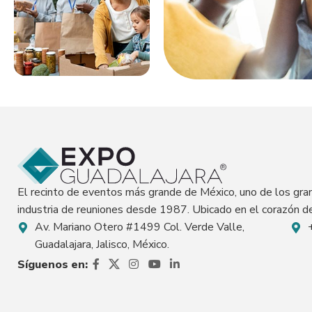
El recinto de eventos más grande de México, uno de los gr
industria de reuniones desde 1987. Ubicado en el corazón de
Av. Mariano Otero #1499 Col. Verde Valle,
Guadalajara, Jalisco, México.
Síguenos en: