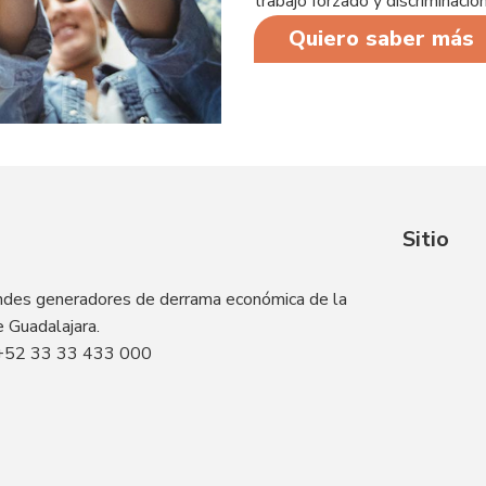
trabajo forzado y discriminació
Quiero saber más
Sitio
andes generadores de derrama económica de la
 Guadalajara.
+52 33 33 433 000