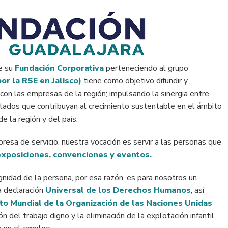
e su
Fundación Corporativa
perteneciendo al grupo
or la RSE en Jalisco)
tiene como objetivo difundir y
con las empresas de la región; impulsando la sinergia entre
ltados que contribuyan al crecimiento sustentable en el ámbito
e la región y del país.
esa de servicio, nuestra vocación es servir a las personas que
exposiciones, convenciones y eventos.
nidad de la persona, por esa razón, es para nosotros un
a declaración
Universal de los Derechos Humanos
, así
to Mundial de la Organización de las Naciones Unidas
n del trabajo digno y la eliminación de la explotación infantil,