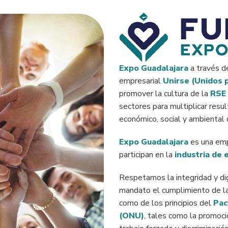
Expo Guadalajara
a través d
empresarial
Unirse (Unidos p
promover la cultura de la
RSE
sectores para multiplicar resu
económico, social y ambiental d
Expo Guadalajara
es una empr
participan en la
industria de 
Respetamos la integridad y dig
mandato el cumplimiento de l
como de los principios del
Pac
(ONU)
, tales como la promoció