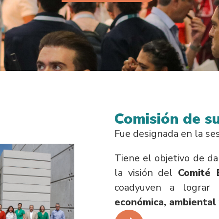
Comisión de su
Fue designada en la se
Tiene el objetivo de d
la visión del
Comité E
coadyuven a lograr
económica, ambiental 