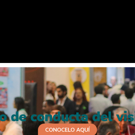
o de conducta del vis
CONOCELO AQUÍ