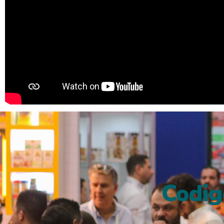
Codig