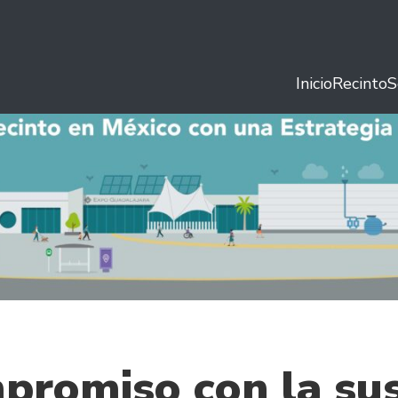
Inicio
Recinto
S
promiso con la sus