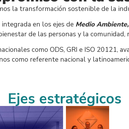
os la transformación sostenible de la ind
 integrada en los ejes de
Medio Ambiente, 
 bienestar de las personas y la comunidad
nacionales como ODS, GRI e ISO 20121, ava
nos como referente nacional y latinoameric
Ejes estratégicos