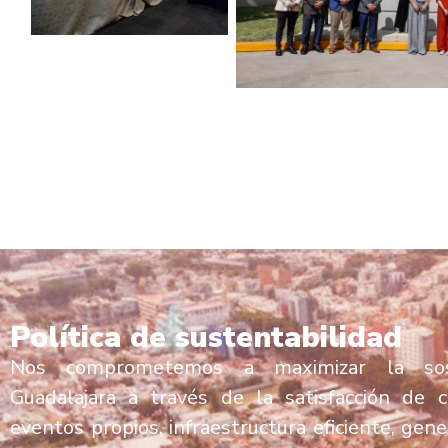
Política de sustentabilidad
Nos comprometemos a maximizar la sos
Guadalajara a través de la satisfacción de c
eventos propios, infraestructura eficiente, gen