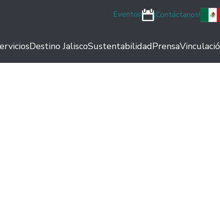
Eventos
¡Contáctanos!
ervicios
Destino Jalisco
Sustentabilidad
Prensa
Vinculaci