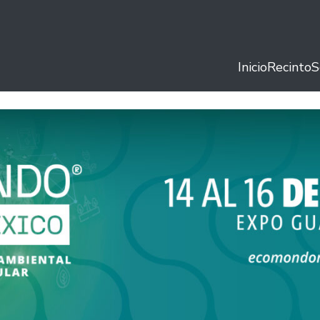
Inicio
Recinto
S