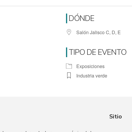
DÓNDE
Salón Jalisco C, D, E
TIPO DE EVENTO
Exposiciones
iCalendar
Office 365
Industria verde
Sitio