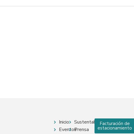
Outlook Live
Inicio
Sustentabilidad
Facturación de
estacionamiento
Eventos
Prensa