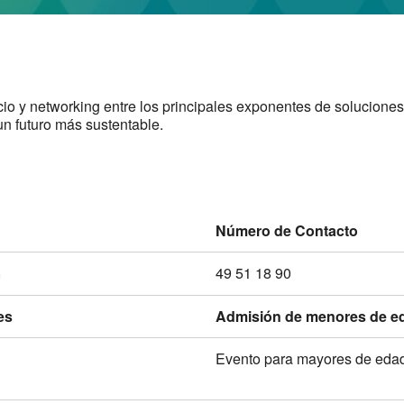
io y networking entre los principales exponentes de soluciones
 un futuro más sustentable.
Número de Contacto
49 51 18 90
m
es
Admisión de menores de e
Evento para mayores de eda