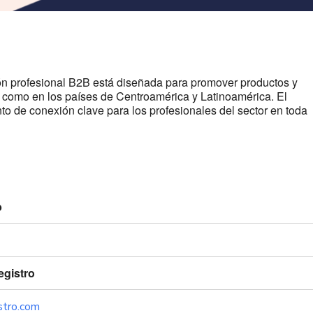
ión profesional B2B está diseñada para promover productos y
sí como en los países de Centroamérica y Latinoamérica. El
to de conexión clave para los profesionales del sector en toda
b
egistro
istro.com