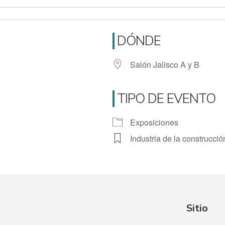
DÓNDE
Salón Jalisco A y B
TIPO DE EVENTO
Exposiciones
iCalendar
Office 365
Industria de la construcció
Sitio