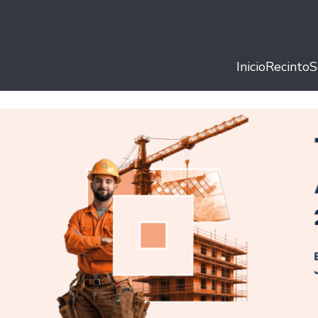
Inicio
Recinto
S