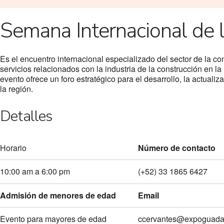
Semana Internacional de 
Es el encuentro internacional especializado del sector de la c
servicios relacionados con la industria de la construcción en l
evento ofrece un foro estratégico para el desarrollo, la actual
la región.
Detalles
Horario
Número de contacto
10:00 am a 6:00 pm
(+52) 33 1865 6427
Admisión de menores de edad
Email
Evento para mayores de edad
ccervantes@expoguada