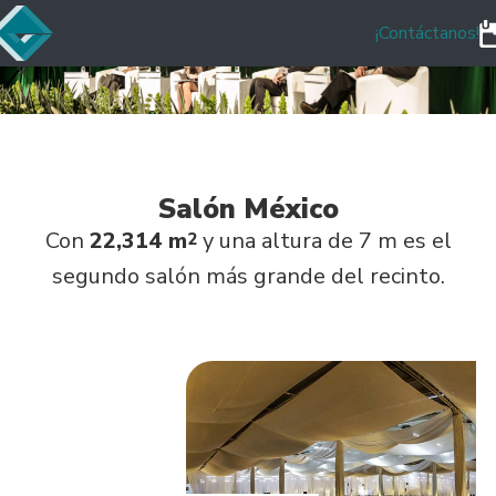
¡Contáctanos!
Salón México
Con
22,314 m
y una altura de 7 m es el
2
segundo salón más grande del recinto.